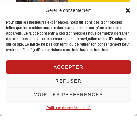
années
Gérer le consentement
d'expérience
Pour offrir les meilleures expériences, nous utilisons des technologies
telles que les cookies pour stocker et/ou accéder aux informations des
appareils. Le fait de consentir à ces technologies nous permettra de traiter
des données telles que le comportement de navigation ou les ID uniques
À PROPOS DE NOUS
sur ce site. Le fait de ne pas consentir ou de retirer son consentement peut
Votre partenaire
avoir un effet négatif sur certaines caractéristiques et fonctions.
de confiance
ACCEPTER
REFUSER
pour l'assurance
VOIR LES PRÉFÉRENCES
habitation à
Politique de confidentialité
Toulouse
Spécialistes du marché local, nous comprenons les enjeux