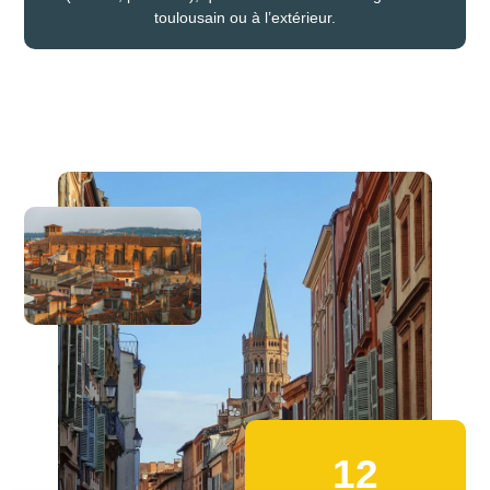
toulousain ou à l’extérieur.
12