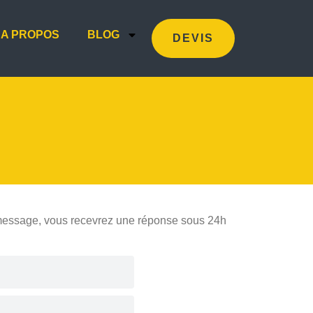
A PROPOS
BLOG
DEVIS
n message, vous recevrez une réponse sous 24h