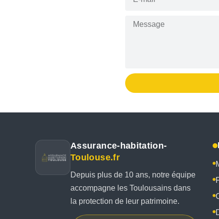
Assurance-habitation-
Toulouse.fr
Depuis plus de 10 ans, notre équipe
P
accompagne les Toulousains dans
la protection de leur patrimoine.