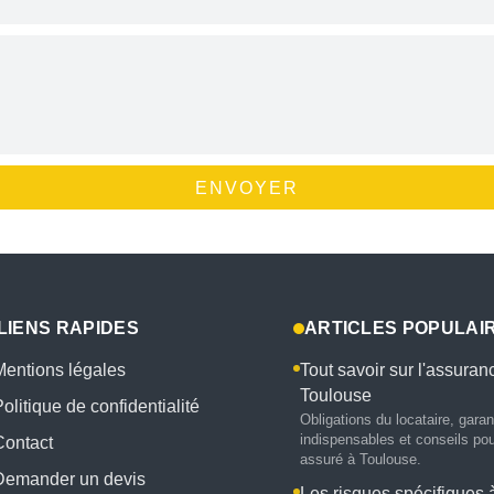
ENVOYER
LIENS RAPIDES
ARTICLES POPULAI
Mentions légales
Tout savoir sur l'assuran
Toulouse
olitique de confidentialité
Obligations du locataire, garan
indispensables et conseils pou
Contact
assuré à Toulouse.
Demander un devis
Les risques spécifiques 