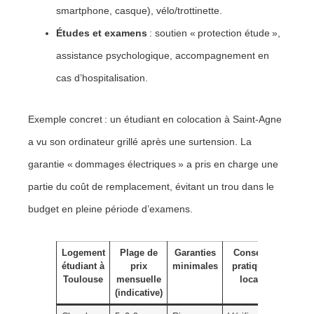
smartphone, casque), vélo/trottinette.
Études et examens
: soutien « protection étude »,
assistance psychologique, accompagnement en
cas d’hospitalisation.
Exemple concret : un étudiant en colocation à Saint-Agne
a vu son ordinateur grillé après une surtension. La
garantie « dommages électriques » a pris en charge une
partie du coût de remplacement, évitant un trou dans le
budget en pleine période d’examens.
Logement
Plage de
Garanties
Conseil
étudiant à
prix
minimales
pratique
Toulouse
mensuelle
local
(indicative)