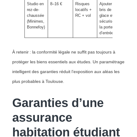
Studio en
8–16 €
Risques
Ajouter
rez-de-
locatifs +
bris de
chaussée
RC + vol
glace et
(Minimes,
sécuriser
Bonnefoy)
la porte
d’entrée.
À retenir : la conformité légale ne suffit pas toujours à
protéger les biens essentiels aux études. Un paramétrage
intelligent des garanties réduit l’exposition aux aléas les
plus probables à Toulouse.
Garanties d’une
assurance
habitation étudiant