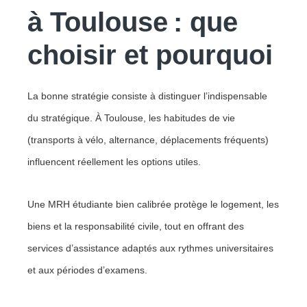
à Toulouse : que
choisir et pourquoi
La bonne stratégie consiste à distinguer l’indispensable
du stratégique. À Toulouse, les habitudes de vie
(transports à vélo, alternance, déplacements fréquents)
influencent réellement les options utiles.
Une MRH étudiante bien calibrée protège le logement, les
biens et la responsabilité civile, tout en offrant des
services d’assistance adaptés aux rythmes universitaires
et aux périodes d’examens.