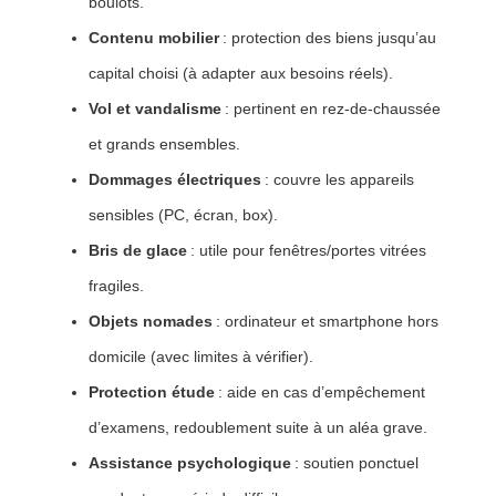
boulots.
Contenu mobilier
: protection des biens jusqu’au
capital choisi (à adapter aux besoins réels).
Vol et vandalisme
: pertinent en rez-de-chaussée
et grands ensembles.
Dommages électriques
: couvre les appareils
sensibles (PC, écran, box).
Bris de glace
: utile pour fenêtres/portes vitrées
fragiles.
Objets nomades
: ordinateur et smartphone hors
domicile (avec limites à vérifier).
Protection étude
: aide en cas d’empêchement
d’examens, redoublement suite à un aléa grave.
Assistance psychologique
: soutien ponctuel