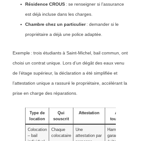
Résidence CROUS
: se renseigner si l’assurance
est déjà incluse dans les charges.
Chambre chez un particulier
: demander si le
propriétaire a déjà une police adaptée.
Exemple : trois étudiants à Saint-Michel, bail commun, ont
choisi un contrat unique. Lors d’un dégât des eaux venu
de l’étage supérieur, la déclaration a été simplifiée et
l’attestation unique a rassuré le propriétaire, accélérant la
prise en charge des réparations.
Type de
Qui
Attestation
Astuce
location
souscrit
toulousaine
Colocation
Chaque
Une
Harmoniser les
– bail
colocataire
attestation par
garanties pour