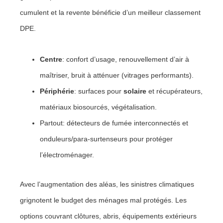
cumulent et la revente bénéficie d’un meilleur classement
DPE.
Centre
: confort d’usage, renouvellement d’air à
maîtriser, bruit à atténuer (vitrages performants).
Périphérie
: surfaces pour
solaire
et récupérateurs,
matériaux biosourcés, végétalisation.
Partout: détecteurs de fumée interconnectés et
onduleurs/para-surtenseurs pour protéger
l’électroménager.
Avec l’augmentation des aléas, les sinistres climatiques
grignotent le budget des ménages mal protégés. Les
options couvrant clôtures, abris, équipements extérieurs