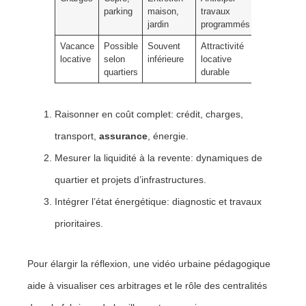
parking
maison,
travaux
jardin
programmés
Vacance
Possible
Souvent
Attractivité
locative
selon
inférieure
locative
quartiers
durable
Raisonner en coût complet: crédit, charges,
transport,
assurance
, énergie.
Mesurer la liquidité à la revente: dynamiques de
quartier et projets d’infrastructures.
Intégrer l’état énergétique: diagnostic et travaux
prioritaires.
Pour élargir la réflexion, une vidéo urbaine pédagogique
aide à visualiser ces arbitrages et le rôle des centralités