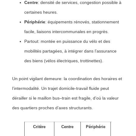
Centre
: densité de services, congestion possible à
certaines heures.
Périphérie
: équipements rénovés, stationnement
facile, liaisons intercommunales en progrès.
Partout: montée en puissance du vélo et des
mobilités partagées, à intégrer dans l’assurance
des biens (vélos électriques, trottinettes).
Un point vigilant demeure: la coordination des horaires et
l’intermodalité. Un trajet domicile-travail fluide peut
dérailler si le maillon bus–train est fragile, d’où la valeur
des quartiers proches d’axes structurants.
Critère
Centre
Périphérie
Conseil
pratique