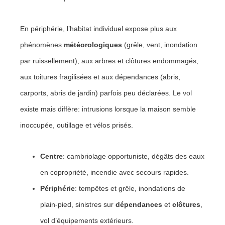
En périphérie, l’habitat individuel expose plus aux
phénomènes
météorologiques
(grêle, vent, inondation
par ruissellement), aux arbres et clôtures endommagés,
aux toitures fragilisées et aux dépendances (abris,
carports, abris de jardin) parfois peu déclarées. Le vol
existe mais diffère: intrusions lorsque la maison semble
inoccupée, outillage et vélos prisés.
Centre
: cambriolage opportuniste, dégâts des eaux
en copropriété, incendie avec secours rapides.
Périphérie
: tempêtes et grêle, inondations de
plain-pied, sinistres sur
dépendances
et
clôtures
,
vol d’équipements extérieurs.