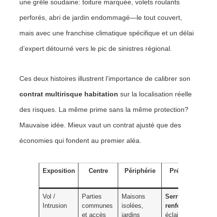
une grêle soudaine: toiture marquée, volets roulants
perforés, abri de jardin endommagé—le tout couvert,
mais avec une franchise climatique spécifique et un délai
d’expert détourné vers le pic de sinistres régional.
Ces deux histoires illustrent l’importance de calibrer son
contrat multirisque habitation
sur la localisation réelle
des risques. La même prime sans la même protection?
Mauvaise idée. Mieux vaut un contrat ajusté que des
économies qui fondent au premier aléa.
Exposition
Centre
Périphérie
Prévention
clé
Vol /
Parties
Maisons
Serrures
Intrusion
communes
isolées,
renforcées
,
et accès
jardins
éclairage