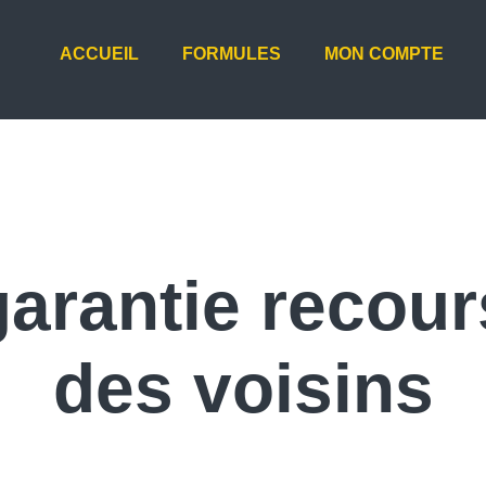
ACCUEIL
FORMULES
MON COMPTE
garantie recour
des voisins