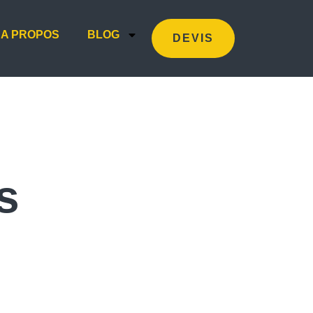
A PROPOS
BLOG
DEVIS
s