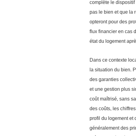
complète le dispositi
pas le bien et que la 
opteront pour des pro
flux financier en cas
état du logement après
Dans ce contexte loca
la situation du bien. 
des garanties collecti
et une gestion plus si
coût maîtrisé, sans sac
des coûts, les chiffre
profil du logement et 
généralement des pr