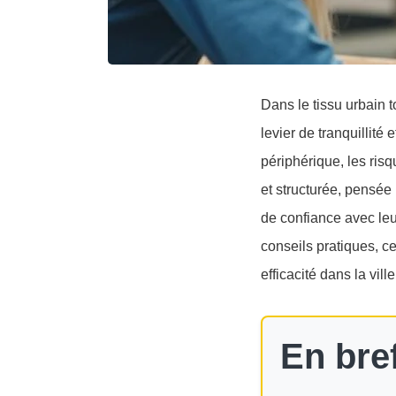
Dans le tissu urbain 
levier de tranquillité 
périphérique, les ris
et structurée, pensée p
de confiance avec leu
conseils pratiques, c
efficacité dans la ville
En bref