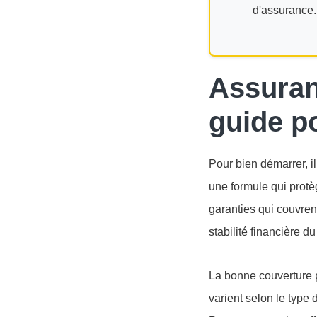
d'assurance.
Assuran
guide po
Pour bien démarrer, il 
une formule qui protèg
garanties qui couvrent
stabilité financière d
La bonne couverture p
varient selon le type 