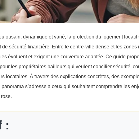
toulousain, dynamique et varié, la protection du logement locat
et de sécurité financière. Entre le centre-ville dense et les zones
ques évoluent et exigent une couverture adaptée. Ce guide propo
our les propriétaires bailleurs qui veulent concilier sécurité, coû
rs locataires. À travers des explications concrètes, des exempl
e panorama s’adresse à ceux qui souhaitent comprendre les enj
 rose.
 :