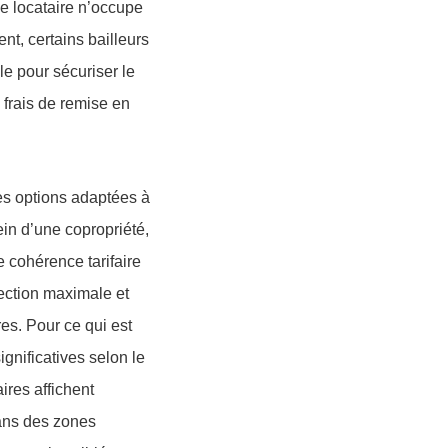
le locataire n’occupe
nt, certains bailleurs
le pour sécuriser le
 frais de remise en
des options adaptées à
ein d’une copropriété,
e cohérence tarifaire
tection maximale et
ires. Pour ce qui est
gnificatives selon le
ires affichent
ans des zones