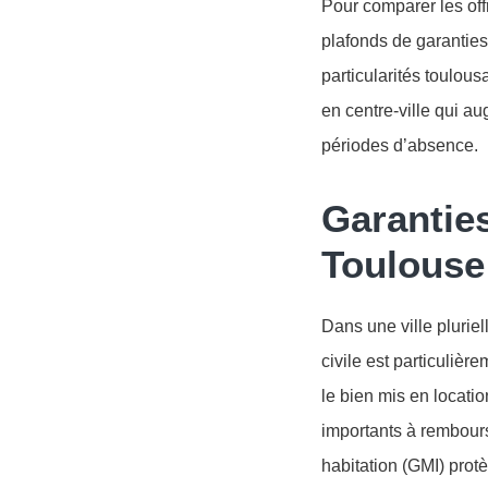
Pour comparer les offr
plafonds de garanties
particularités toulou
en centre-ville qui a
périodes d’absence.
Garanties
Toulouse
Dans une ville plurie
civile est particulièr
le bien mis en locati
importants à rembourse
habitation (GMI) protè