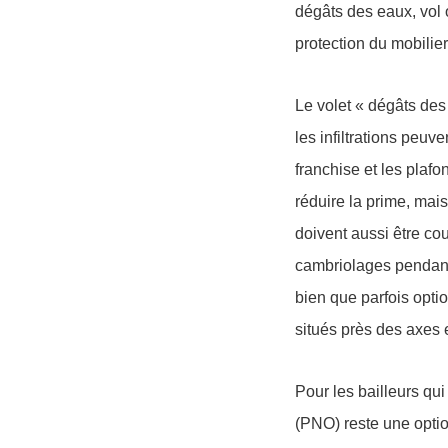
dégâts des eaux, vol 
protection du mobilie
Le volet « dégâts des
les infiltrations peuv
franchise et les plafo
réduire la prime, mai
doivent aussi être co
cambriolages pendant 
bien que parfois opti
situés près des axes
Pour les bailleurs qu
(PNO) reste une optio