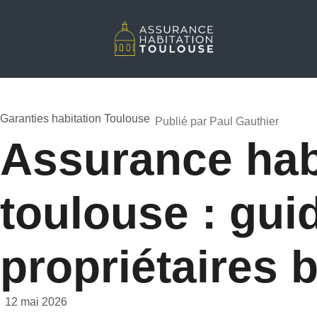
Garanties habitation Toulouse
Publié par Paul Gauthier
•
Assurance hab
toulouse : gui
propriétaires b
•
12 mai 2026