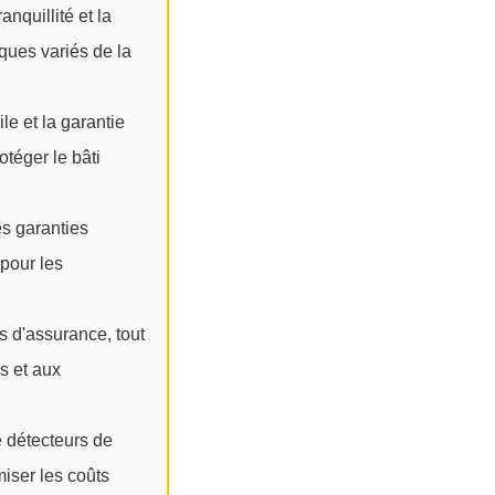
nquillité et la
ques variés de la
le et la garantie
téger le bâti
es garanties
pour les
s d'assurance, tout
s et aux
e détecteurs de
miser les coûts