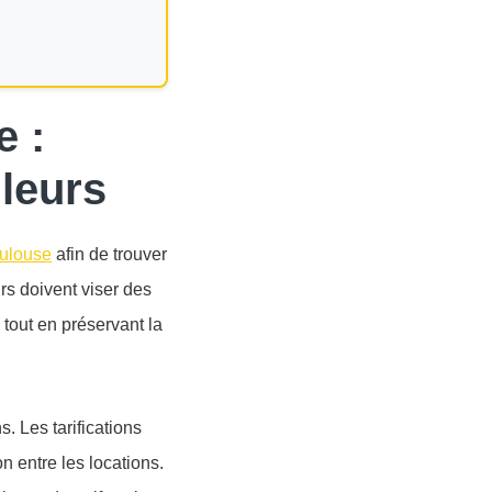
e :
lleurs
oulouse
afin de trouver
urs doivent viser des
 tout en préservant la
. Les tarifications
n entre les locations.