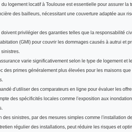
 du logement locatif à Toulouse est essentielle pour assurer la tra
ncière des bailleurs, nécessitant une couverture adaptée aux ris
 doivent privilégier des garanties telles que la responsabilité civi
habitation (GMI) pour couvrir les dommages causés à autrui et pro
 sinistres.
assurance varie significativement selon le type de logement et l
ec des primes généralement plus élevées pour les maisons que 
s.
andé d'utiliser des comparateurs en ligne pour évaluer les offre
mpte des spécificités locales comme l'exposition aux inondation
s.
n des sinistres, par des mesures simples comme l'installation d
tretien régulier des installations, peut réduire les risques et opti