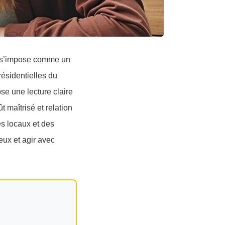
if s’impose comme un
 résidentielles du
se une lecture claire
t maîtrisé et relation
es locaux et des
eux et agir avec