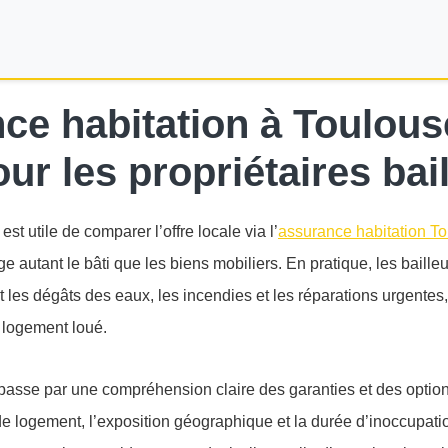
ce habitation à Toulous
ur les propriétaires bai
est utile de comparer l’offre locale via l’
assurance habitation T
e autant le bâti que les biens mobiliers. En pratique, les baille
 les dégâts des eaux, les incendies et les réparations urgentes,
u logement loué.
asse par une compréhension claire des garanties et des options
de logement, l’exposition géographique et la durée d’inoccupatio