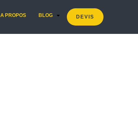
A PROPOS
BLOG
DEVIS