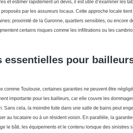
es et estimer rapidement un devis, il est utile d’examiner les tab
 proposés par les assureurs locaux. Cette approche locale tien
saines: proximité de la Garonne, quartiers sensibles, ou encore 
ugmentent certains risques comme les infiltrations ou les cambri
 essentielles pour bailleur
lle comme Toulouse, certaines garanties ne peuvent être négligé
ement importante pour les bailleurs, car elle couvre les dommage
on. Sans cela, la moindre fuite dans une salle de bains peut enge
r au locataire ou à un résident voisin. En parallèle, la garantie
ge le bâti, les équipements et le contenu lorsque des sinistres 