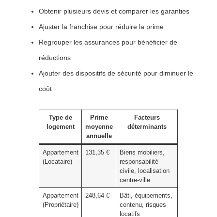
Obtenir plusieurs devis et comparer les garanties
Ajuster la franchise pour réduire la prime
Regrouper les assurances pour bénéficier de
réductions
Ajouter des dispositifs de sécurité pour diminuer le
coût
Type de
Prime
Facteurs
logement
moyenne
déterminants
annuelle
Appartement
131,35 €
Biens mobiliers,
(Locataire)
responsabilité
civile, localisation
centre-ville
Appartement
248,64 €
Bâti, équipements,
(Propriétaire)
contenu, risques
locatifs