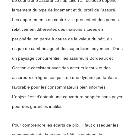
Le coût d’une assurance habitation à Toulouse dépend
largement du type de logement et du profil de l’assuré.
Les appartements en centre-ville présentent des primes
relativement différentes des maisons situées en
périphérie, en partie à cause de la valeur du bâti, du
risque de cambriolage et des superficies moyennes. Dans
un paysage concurrentiel, les assureurs Bordeaux et
Occitanie coexistent avec des acteurs locaux et des
assureurs en ligne, ce qui crée une dynamique tarifaire
favorable pour les consommateurs bien informés.
L’objectif est d’obtenir une couverture adaptée sans payer
pour des garanties inutiles.
Pour comprendre les écarts de prix, il faut disséquer les
composantes de la prime: le bâti, le contenu, la