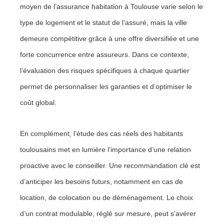
moyen de l’assurance habitation à Toulouse varie selon le
type de logement et le statut de l’assuré, mais la ville
demeure compétitive grâce à une offre diversifiée et une
forte concurrence entre assureurs. Dans ce contexte,
l’évaluation des risques spécifiques à chaque quartier
permet de personnaliser les garanties et d’optimiser le
coût global.
En complément, l’étude des cas réels des habitants
toulousains met en lumière l’importance d’une relation
proactive avec le conseiller. Une recommandation clé est
d’anticiper les besoins futurs, notamment en cas de
location, de colocation ou de déménagement. Le choix
d’un contrat modulable, réglé sur mesure, peut s’avérer