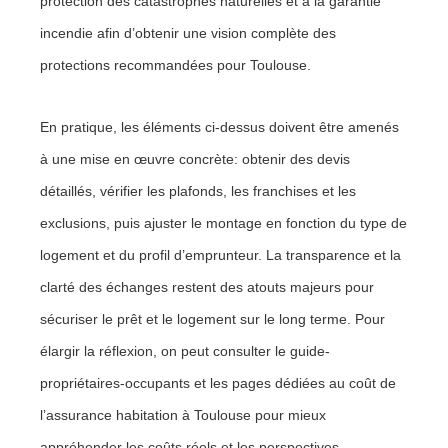
protection des catastrophes naturelles et à la garantie
incendie afin d’obtenir une vision complète des
protections recommandées pour Toulouse.
En pratique, les éléments ci-dessus doivent être amenés
à une mise en œuvre concrète: obtenir des devis
détaillés, vérifier les plafonds, les franchises et les
exclusions, puis ajuster le montage en fonction du type de
logement et du profil d’emprunteur. La transparence et la
clarté des échanges restent des atouts majeurs pour
sécuriser le prêt et le logement sur le long terme. Pour
élargir la réflexion, on peut consulter le guide-
propriétaires-occupants et les pages dédiées au coût de
l’assurance habitation à Toulouse pour mieux
appréhender les coûts réels et les perspectives