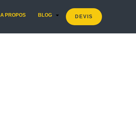
A PROPOS
BLOG
DEVIS