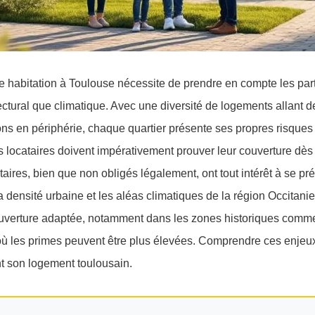
 habitation à Toulouse nécessite de prendre en compte les parti
itectural que climatique. Avec une diversité de logements allant
ons en périphérie, chaque quartier présente ses propres risques 
s locataires doivent impérativement prouver leur couverture dès 
taires, bien que non obligés légalement, ont tout intérêt à se pr
La densité urbaine et les aléas climatiques de la région Occitani
ouverture adaptée, notamment dans les zones historiques comme
ù les primes peuvent être plus élevées. Comprendre ces enjeux
t son logement toulousain.