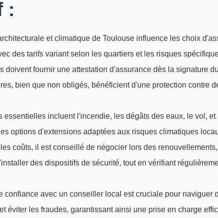
 :
architecturale et climatique de Toulouse influence les choix d'a
vec des tarifs variant selon les quartiers et les risques spécifiqu
s doivent fournir une attestation d'assurance dès la signature du
ires, bien que non obligés, bénéficient d'une protection contre d
 essentielles incluent l'incendie, les dégâts des eaux, le vol, et
 des options d'extensions adaptées aux risques climatiques loca
les coûts, il est conseillé de négocier lors des renouvellements
d'installer des dispositifs de sécurité, tout en vérifiant régulière
e confiance avec un conseiller local est cruciale pour naviguer d
t éviter les fraudes, garantissant ainsi une prise en charge eff