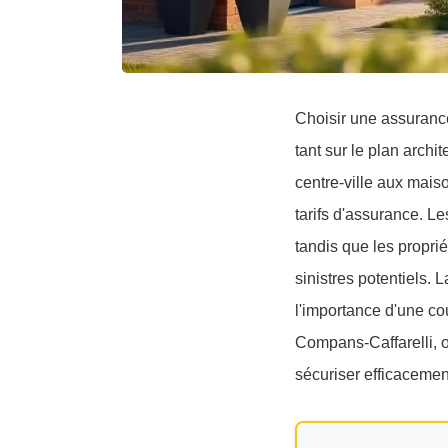
Choisir une assurance
tant sur le plan arch
centre-ville aux mais
tarifs d'assurance. Le
tandis que les proprié
sinistres potentiels. 
l'importance d'une c
Compans-Caffarelli, o
sécuriser efficacemen