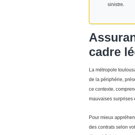
sinistre.
Assuran
cadre lé
La métropole toulousa
de la périphérie, prés
ce contexte, comprendr
mauvaises surprises e
Pour mieux appréhende
des contrats selon vo