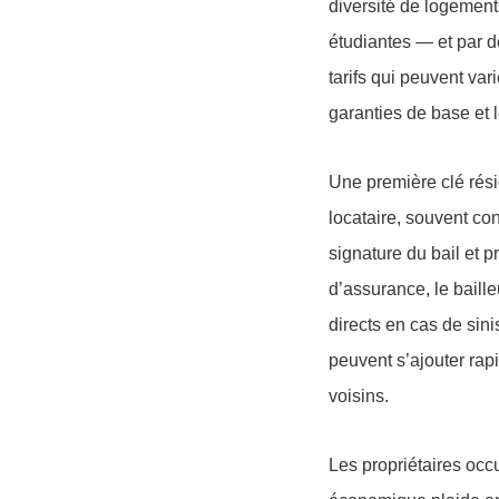
diversité de logement
étudiantes — et par de
tarifs qui peuvent var
garanties de base et 
Une première clé résid
locataire, souvent con
signature du bail et p
d’assurance, le baill
directs en cas de sin
peuvent s’ajouter rap
voisins.
Les propriétaires occ