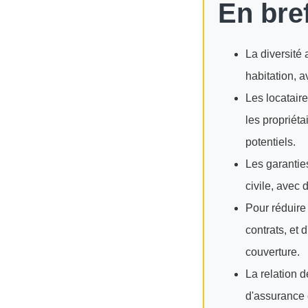
En bref
La diversité 
habitation, a
Les locataire
les propriéta
potentiels.
Les garanties
civile, avec
Pour réduire 
contrats, et 
couverture.
La relation d
d'assurance e