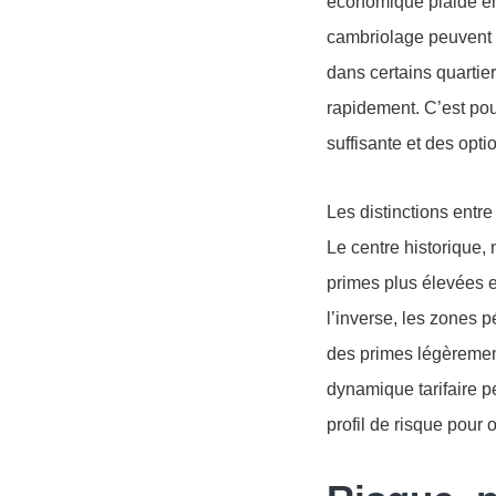
économique plaide en
cambriolage peuvent e
dans certains quartie
rapidement. C’est po
suffisante et des opt
Les distinctions entre
Le centre historique,
primes plus élevées e
l’inverse, les zones 
des primes légèrement
dynamique tarifaire pe
profil de risque pour 