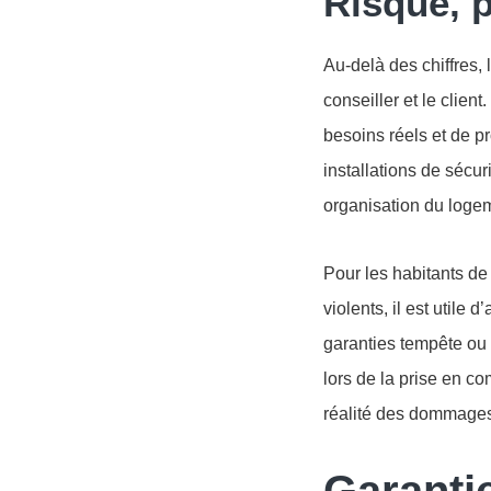
Risque, p
Au-delà des chiffres,
conseiller et le clien
besoins réels et de p
installations de sécur
organisation du logem
Pour les habitants de
violents, il est utile
garanties tempête ou 
lors de la prise en co
réalité des dommages