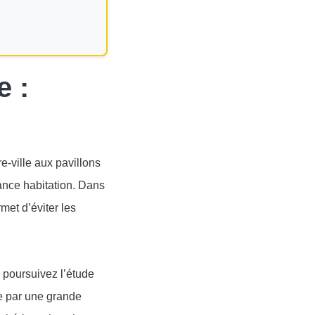
e :
e-ville aux pavillons
rance habitation. Dans
met d’éviter les
s poursuivez l’étude
se par une grande