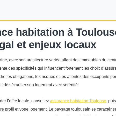
ce habitation à Toulous
gal et enjeux locaux
ine, avec son architecture variée allant des immeubles du centr
ente des spécificités qui influencent fortement les choix d’assu
e les obligations, les risques et les attentes des occupants per
t de sécuriser son logement avec sérénité.
r l’offre locale, consultez
assurance habitation Toulouse
, pui
tre profil et votre logement. Le paysage toulousain se caractéri