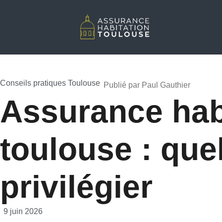
Conseils pratiques Toulouse
Publié par Paul Gauthier
•
Assurance hab
toulouse : que
privilégier
•
9 juin 2026