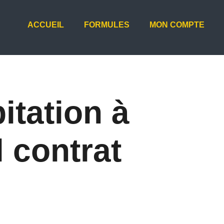
ACCUEIL
FORMULES
MON COMPTE
itation à
l contrat